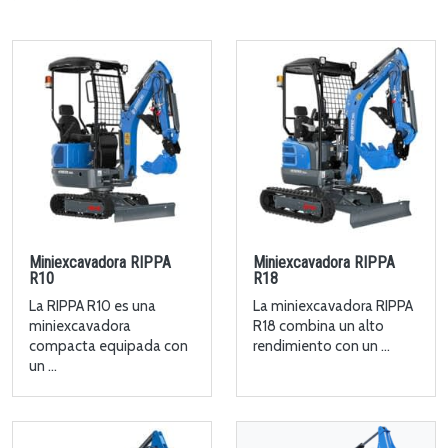
Miniexcavadora RIPPA
Miniexcavadora RIPPA
R10
R18
La RIPPA R10 es una
La miniexcavadora RIPPA
miniexcavadora
R18 combina un alto
compacta equipada con
rendimiento con un ...
un ...