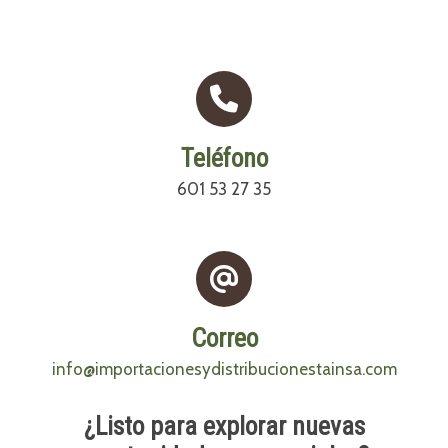
Teléfono
601 53 27 35
Correo
info@importacionesydistribucionestainsa.com
¿Listo para explorar nuevas