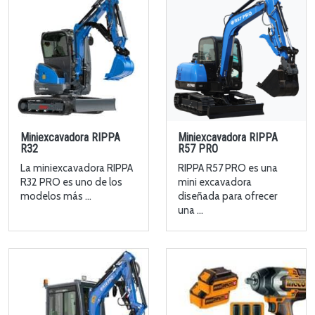
Miniexcavadora RIPPA
Miniexcavadora RIPPA
R32
R57 PRO
La miniexcavadora RIPPA
RIPPA R57 PRO es una
R32 PRO es uno de los
mini excavadora
modelos más ...
diseñada para ofrecer
una ...