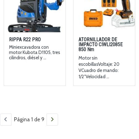
RIPPA R22 PRO
ATORNILLADOR DE
IMPACTO CIWLI2085E
Miniexcavadora con
850 Nm
motor Kubota D1105, tres
cilindros, diésel y ...
Motor sin
escobillasVoltaje: 20
VCuadro de mando:
1/2″Velocidad ...
Página 1 de 9