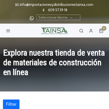
📧
info@importacionesydistribucionestainsa.com
📱
609 57 39 18
Seleccionar idioma
0
Explora nuestra tienda de venta
de materiales de construcción
en línea
Filtrar