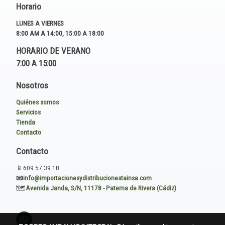
Horario
LUNES A VIERNES
8:00 AM A 14:00, 15:00 A 18:00
HORARIO DE VERANO
7:00 A 15:00
Nosotros
Quiénes somos
Servicios
Tienda
Contacto
Contacto
📱
609 57 39 18
📧
i
nfo@importacionesydistribucionestainsa.com
🗺️
Avenida Janda, S/N, 11178 - Paterna de Rivera (Cádiz)