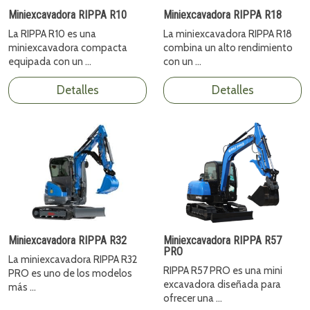
Miniexcavadora RIPPA R10
Miniexcavadora RIPPA R18
La RIPPA R10 es una
La miniexcavadora RIPPA R18
miniexcavadora compacta
combina un alto rendimiento
equipada con un ...
con un ...
Detalles
Detalles
Miniexcavadora RIPPA R32
Miniexcavadora RIPPA R57
PRO
La miniexcavadora RIPPA R32
RIPPA R57 PRO es una mini
PRO es uno de los modelos
excavadora diseñada para
más ...
ofrecer una ...