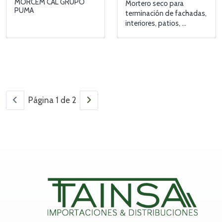
MORCEM CAL GRUPO
Mortero seco para
PUMA
terminación de fachadas,
interiores, patios, ...
Página 1 de 2