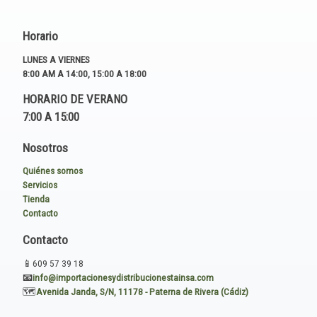
Horario
LUNES A VIERNES
8:00 AM A 14:00, 15:00 A 18:00
HORARIO DE VERANO
7:00 A 15:00
Nosotros
Quiénes somos
Servicios
Tienda
Contacto
Contacto
📱
609 57 39 18
📧
i
nfo@importacionesydistribucionestainsa.com
🗺️
Avenida Janda, S/N, 11178 - Paterna de Rivera (Cádiz)